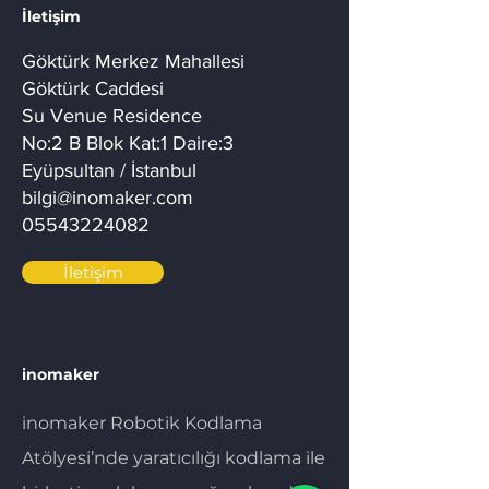
İletişim
Göktürk Merkez Mahallesi
Göktürk Caddesi
Su Venue Residence
No:2 B Blok Kat:1 Daire:3
Eyüpsultan / İstanbul
bilgi@inomaker.com
05543224082
İletişim
inomaker
inomaker Robotik Kodlama
Atölyesi’nde yaratıcılığı kodlama ile