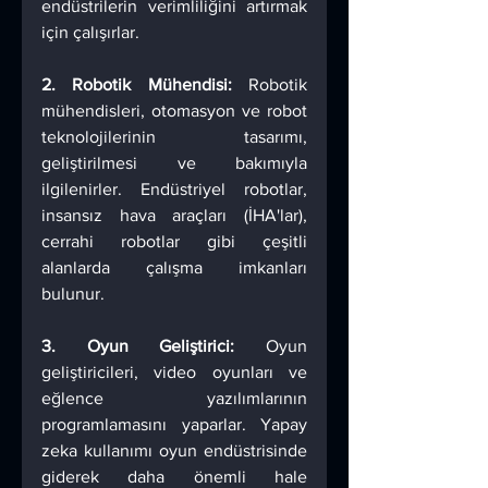
endüstrilerin verimliliğini artırmak 
için çalışırlar.
2. Robotik Mühendisi:
 Robotik 
mühendisleri, otomasyon ve robot 
teknolojilerinin tasarımı, 
geliştirilmesi ve bakımıyla 
ilgilenirler. Endüstriyel robotlar, 
insansız hava araçları (İHA'lar), 
cerrahi robotlar gibi çeşitli 
alanlarda çalışma imkanları 
bulunur.
3. Oyun Geliştirici:
 Oyun 
geliştiricileri, video oyunları ve 
eğlence yazılımlarının 
programlamasını yaparlar. Yapay 
zeka kullanımı oyun endüstrisinde 
giderek daha önemli hale 