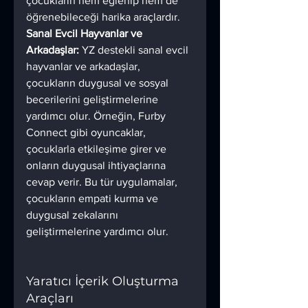
çocukların hem eğlenip hem de 
öğrenebileceği harika araçlardır.
Sanal Evcil Hayvanlar ve 
Arkadaşlar:
 YZ destekli sanal evcil 
hayvanlar ve arkadaşlar, 
çocukların duygusal ve sosyal 
becerilerini geliştirmelerine 
yardımcı olur. Örneğin, Furby 
Connect gibi oyuncaklar, 
çocuklarla etkileşime girer ve 
onların duygusal ihtiyaçlarına 
cevap verir. Bu tür uygulamalar, 
çocukların empati kurma ve 
duygusal zekalarını 
geliştirmelerine yardımcı olur.
Yaratıcı İçerik Oluşturma 
Araçları