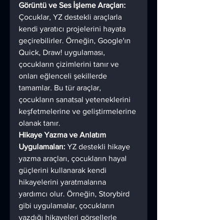
Görüntü ve Ses İşleme Araçları:
Çocuklar, YZ destekli araçlarla 
kendi yaratıcı projelerini hayata 
geçirebilirler. Örneğin, Google'ın 
Quick, Draw! uygulaması, 
çocukların çizimlerini tanır ve 
onları eğlenceli şekillerde 
tamamlar. Bu tür araçlar, 
çocukların sanatsal yeteneklerini 
keşfetmelerine ve geliştirmelerine 
olanak tanır.
Hikaye Yazma ve Anlatım 
Uygulamaları:
 YZ destekli hikaye 
yazma araçları, çocukların hayal 
güçlerini kullanarak kendi 
hikayelerini yaratmalarına 
yardımcı olur. Örneğin, Storybird 
gibi uygulamalar, çocukların 
yazdığı hikayeleri görsellerle 